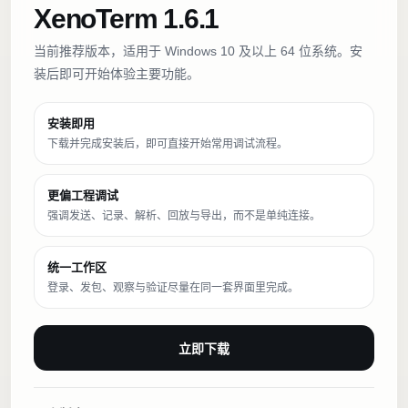
XenoTerm 1.6.1
当前推荐版本，适用于 Windows 10 及以上 64 位系统。安
装后即可开始体验主要功能。
安装即用
下载并完成安装后，即可直接开始常用调试流程。
更偏工程调试
强调发送、记录、解析、回放与导出，而不是单纯连接。
统一工作区
登录、发包、观察与验证尽量在同一套界面里完成。
立即下载