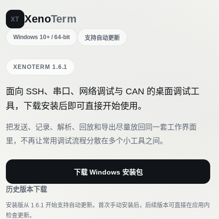
Xeno
Term
XT
Windows 10+ / 64-bit
支持自动更新
XENOTERM 1.6.1
XenoTerm 1.6.1
面向 SSH、串口、网络调试与 CAN 的桌面调试工
具，下载安装后即可直接开始使用。
把发送、记录、解析、回放和导出尽量放回同一套工作界面
里，不再让常用调试流程分散在多个小工具之间。
下载 Windows 安装包
历史版本下载
安装版从 1.6.1 开始支持自动更新。首次手动安装后，后续版本可直接在应用内
检查更新。